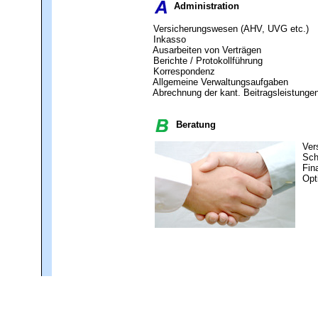
Administration
Versicherungswesen (AHV, UVG etc.)
Inkasso
Ausarbeiten von Verträgen
Berichte / Protokollführung
Korrespondenz
Allgemeine Verwaltungsaufgaben
Abrechnung der kant. Beitragsleistunge
Beratung
Ver
Sch
Fin
Opt