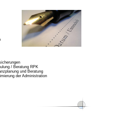
n
sicherungen
ulung / Beratung RPK
anzplanung und Beratung
imierung der Administration