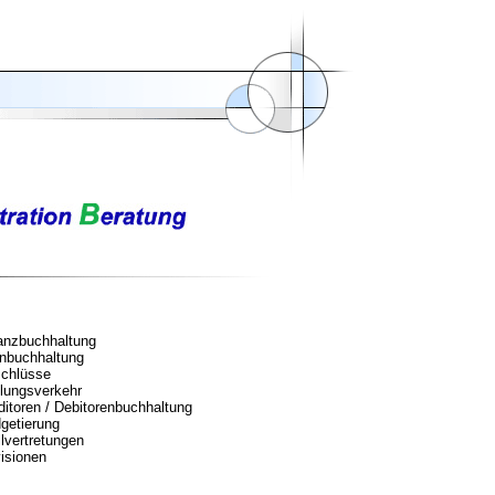
anzbuchhaltung
nbuchhaltung
chlüsse
lungsverkehr
ditoren / Debitorenbuchhaltung
getierung
llvertretungen
isionen